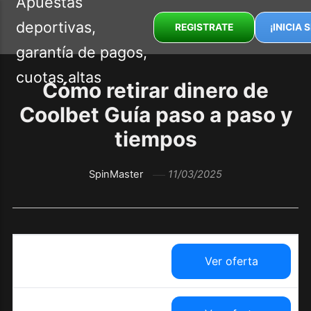
REGISTRATE
¡INICIA 
Cómo retirar dinero de
Coolbet Guía paso a paso y
tiempos
SpinMaster
11/03/2025
Ver oferta