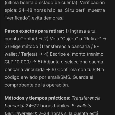
(última boleta o estado de cuenta). Verificación
típica: 24–48 horas hábiles. Si tu perfil muestra
“Verificado”, evita demoras.
Pasos exactos para retirar:
1) Ingresa a tu
cuenta Coolbet → 2) Ve a “Cajero” o “Retirar” →
3) Elige método (Transferencia bancaria / E-
wallet / Tarjeta) → 4) Escribe el monto (mínimo
CLP 10.000) → 5) Adjunta o selecciona cuenta
bancaria vinculada → 6) Confirma con tu PIN o
código enviado por email/SMS. Guarda el
comprobante de la operación.
Métodos y tiempos prácticos:
Transferencia
bancaria
: 24–72 horas hábiles.
E-wallets
(Skrill/Neteller)
: 2–24 horas si la cuenta está