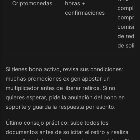
Criptomonedas
horas +
complet
confirmaciones
compro
comisio
de red a
de solici
Si tienes bono activo, revisa sus condiciones:
muchas promociones exigen apostar un
multiplicador antes de liberar retiros. Si no
quieres esperar, pide la anulación del bono en
soporte y guarda la respuesta por escrito.
Último consejo práctico: sube todos los
documentos antes de solicitar el retiro y realiza