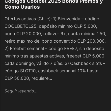
Códigos Coolbet 2025 Bonos Promos y
Cómo Usarlos
Ofertas activas (Chile): 1) Bienvenida – código
COOLBETCL25, depósito mínimo CLP 5.000,
bono CLP 20.000, rollover 6x, cuota mínima 1.50,
retiro máximo del bono convertido CLP 200.000.
2) Freebet semanal – código FREE7, sin depósito
mínimo tras apuestas activas, freebet CLP 5.000
cada domingo, válido 7 días. 3) Cashback slots –
código SLOT10, cashback semanal 10% hasta
CLP 50.000, requiere…
Seguir leyendo...