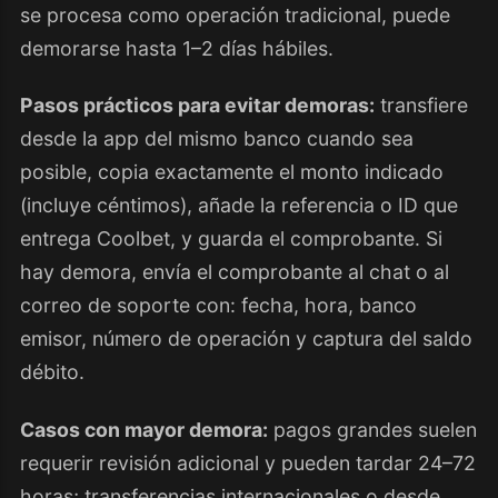
se procesa como operación tradicional, puede
demorarse hasta 1–2 días hábiles.
Pasos prácticos para evitar demoras:
transfiere
desde la app del mismo banco cuando sea
posible, copia exactamente el monto indicado
(incluye céntimos), añade la referencia o ID que
entrega Coolbet, y guarda el comprobante. Si
hay demora, envía el comprobante al chat o al
correo de soporte con: fecha, hora, banco
emisor, número de operación y captura del saldo
débito.
Casos con mayor demora:
pagos grandes suelen
requerir revisión adicional y pueden tardar 24–72
horas; transferencias internacionales o desde