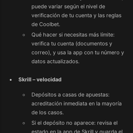
puede variar según el nivel de
verificación de tu cuenta y las reglas
de Coolbet.
Qué hacer si necesitas más límite:
verifica tu cuenta (documentos y
correo), y usa la app con tu número y
datos actualizados.
Skrill – velocidad
Depósitos a casas de apuestas:
acreditación inmediata en la mayoría
de los casos.
Si el depósito no aparece: revisa el
estado en la app de Skrill y guarda el