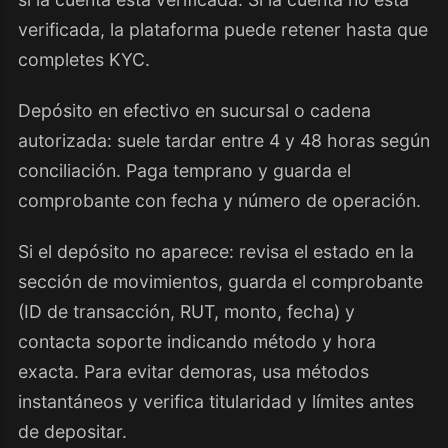
verificada, la plataforma puede retener hasta que
completes KYC.
Depósito en efectivo en sucursal o cadena
autorizada: suele tardar entre 4 y 48 horas según
conciliación. Paga temprano y guarda el
comprobante con fecha y número de operación.
Si el depósito no aparece: revisa el estado en la
sección de movimientos, guarda el comprobante
(ID de transacción, RUT, monto, fecha) y
contacta soporte indicando método y hora
exacta. Para evitar demoras, usa métodos
instantáneos y verifica titularidad y límites antes
de depositar.