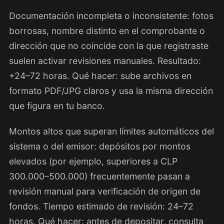
Documentación incompleta o inconsistente: fotos
borrosas, nombre distinto en el comprobante o
dirección que no coincide con la que registraste
suelen activar revisiones manuales. Resultado:
+24–72 horas. Qué hacer: sube archivos en
formato PDF/JPG claros y usa la misma dirección
que figura en tu banco.
Montos altos que superan límites automáticos del
sistema o del emisor: depósitos por montos
elevados (por ejemplo, superiores a CLP
300.000–500.000) frecuentemente pasan a
revisión manual para verificación de origen de
fondos. Tiempo estimado de revisión: 24–72
horas. Qué hacer: antes de depositar, consulta