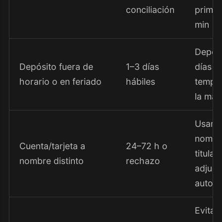
conciliación
prime
min
Deposi
Depósito fuera de
1–3 días
días h
horario o en feriado
hábiles
tempr
la ma
Usar c
nombr
Cuenta/tarjeta a
24–72 h o
titular;
nombre distinto
rechazo
adjunt
autori
Evitar