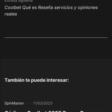
Entrada siguiente
Coolbet Qué es Reseña servicios y opiniones
reales
También te puede interesar:
SpinMaster
11/03/2025