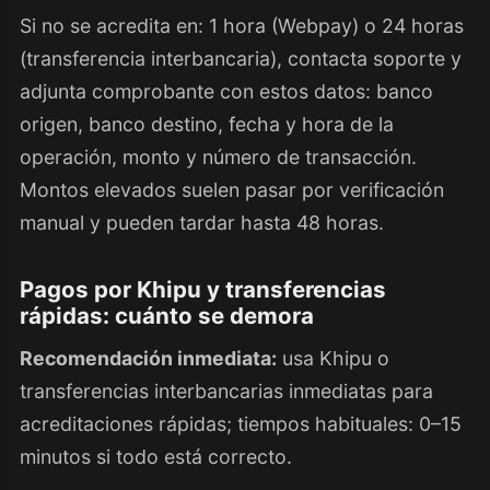
Si no se acredita en: 1 hora (Webpay) o 24 horas
(transferencia interbancaria), contacta soporte y
adjunta comprobante con estos datos: banco
origen, banco destino, fecha y hora de la
operación, monto y número de transacción.
Montos elevados suelen pasar por verificación
manual y pueden tardar hasta 48 horas.
Pagos por Khipu y transferencias
rápidas: cuánto se demora
Recomendación inmediata:
usa Khipu o
transferencias interbancarias inmediatas para
acreditaciones rápidas; tiempos habituales: 0–15
minutos si todo está correcto.