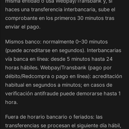
misma entidad o usa Webpay/Transbank y, si
haces una transferencia interbancaria, sube el
comprobante en los primeros 30 minutos tras
enviar el pago.
Mismos banco: normalmente 0–30 minutos
(puede acreditarse en segundos). Interbancarias
vía banca en línea: desde 5 minutos hasta 24
horas hábiles. Webpay/Transbank (pago por
débito/Redcompra o pago en línea): acreditación
habitual en segundos a minutos; en casos de
verificación antifraude puede demorarse hasta 1
hora.
Fuera de horario bancario o feriados: las
transferencias se procesan el siguiente día hábil,