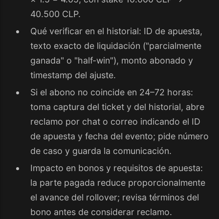
40.500 CLP.
Qué verificar en el historial: ID de apuesta,
texto exacto de liquidación ("parcialmente
ganada" o "half-win"), monto abonado y
timestamp del ajuste.
Si el abono no coincide en 24–72 horas:
toma captura del ticket y del historial, abre
reclamo por chat o correo indicando el ID
de apuesta y fecha del evento; pide número
de caso y guarda la comunicación.
Impacto en bonos y requisitos de apuesta:
la parte pagada reduce proporcionalmente
el avance del rollover; revisa términos del
bono antes de considerar reclamo.