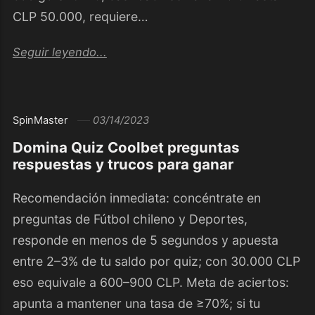
CLP 50.000, requiere…
Seguir leyendo...
SpinMaster
03/14/2023
Domina Quiz Coolbet preguntas
respuestas y trucos para ganar
Recomendación inmediata: concéntrate en
preguntas de Fútbol chileno y Deportes,
responde en menos de 5 segundos y apuesta
entre 2–3% de tu saldo por quiz; con 30.000 CLP
eso equivale a 600–900 CLP. Meta de aciertos:
apunta a mantener una tasa de ≥70%; si tu