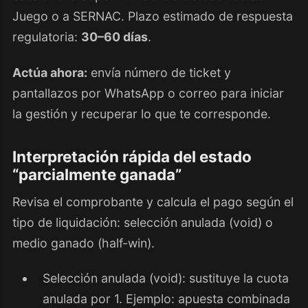
Juego o a SERNAC. Plazo estimado de respuesta
regulatoria:
30–60 días
.
Actúa ahora:
envía número de ticket y
pantallazos por WhatsApp o correo para iniciar
la gestión y recuperar lo que te corresponde.
Interpretación rápida del estado
“parcialmente ganada”
Revisa el comprobante y calcula el pago según el
tipo de liquidación: selección anulada (void) o
medio ganado (half-win).
Selección anulada (void): sustituye la cuota
anulada por 1. Ejemplo: apuesta combinada