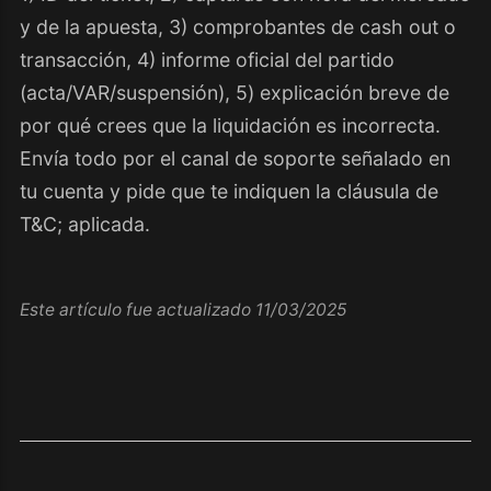
y de la apuesta, 3) comprobantes de cash out o
transacción, 4) informe oficial del partido
(acta/VAR/suspensión), 5) explicación breve de
por qué crees que la liquidación es incorrecta.
Envía todo por el canal de soporte señalado en
tu cuenta y pide que te indiquen la cláusula de
T&C; aplicada.
Este artículo fue actualizado 11/03/2025