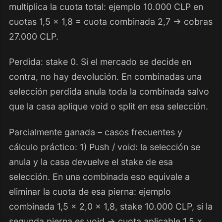
multiplica la cuota total: ejemplo 10.000 CLP en
cuotas 1,5 × 1,8 = cuota combinada 2,7 → cobras
27.000 CLP.
Perdida: stake 0. Si el mercado se decide en
contra, no hay devolución. En combinadas una
selección perdida anula toda la combinada salvo
que la casa aplique void o split en esa selección.
Parcialmente ganada – casos frecuentes y
cálculo práctico: 1) Push / void: la selección se
anula y la casa devuelve el stake de esa
selección. En una combinada eso equivale a
eliminar la cuota de esa pierna: ejemplo
combinada 1,5 × 2,0 × 1,8, stake 10.000 CLP, si la
segunda pierna es void → cuota aplicable 1,5 ×