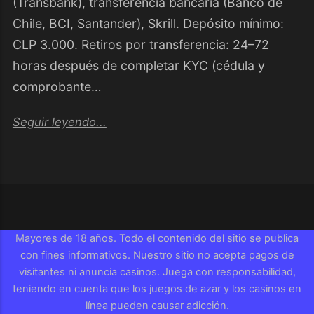
(Transbank), transferencia bancaria (Banco de
Chile, BCI, Santander), Skrill. Depósito mínimo:
CLP 3.000. Retiros por transferencia: 24–72
horas después de completar KYC (cédula y
comprobante…
Seguir leyendo...
Mayores de 18 años. Todo el contenido del sitio se publica
con fines informativos. Nuestro sitio no acepta pagos de
visitantes ni anuncia casinos. Juega con responsabilidad,
teniendo en cuenta que los juegos de azar y los casinos en
línea pueden causar adicción.