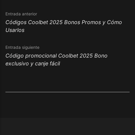
Entrada anterior
Códigos Coolbet 2025 Bonos Promos y Cómo
Usarlos
Entrada siguiente
Código promocional Coolbet 2025 Bono
exclusivo y canje fácil