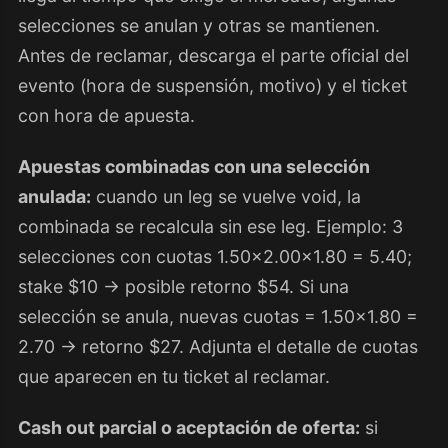
selecciones se anulan y otras se mantienen.
Antes de reclamar, descarga el parte oficial del
evento (hora de suspensión, motivo) y el ticket
con hora de apuesta.
Apuestas combinadas con una selección
anulada:
cuando un leg se vuelve void, la
combinada se recalcula sin ese leg. Ejemplo: 3
selecciones con cuotas 1.50×2.00×1.80 = 5.40;
stake $10 → posible retorno $54. Si una
selección se anula, nuevas cuotas = 1.50×1.80 =
2.70 → retorno $27. Adjunta el detalle de cuotas
que aparecen en tu ticket al reclamar.
Cash out parcial o aceptación de oferta:
si