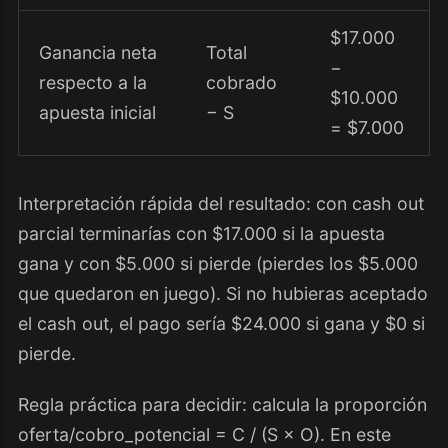
$17.000
Ganancia neta
Total
−
respecto a la
cobrado
$10.000
apuesta inicial
− S
= $7.000
Interpretación rápida del resultado: con cash out
parcial terminarías con $17.000 si la apuesta
gana y con $5.000 si pierde (pierdes los $5.000
que quedaron en juego). Si no hubieras aceptado
el cash out, el pago sería $24.000 si gana y $0 si
pierde.
Regla práctica para decidir: calcula la proporción
oferta/cobro_potencial = C / (S × O). En este