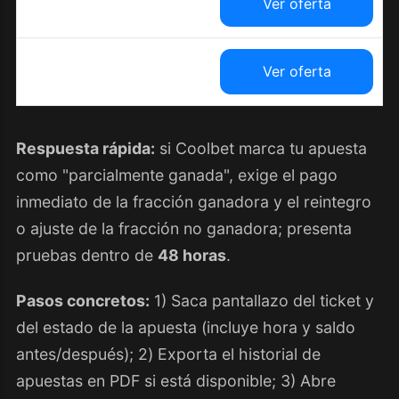
Ver oferta
Ver oferta
Respuesta rápida:
si Coolbet marca tu apuesta
como "parcialmente ganada", exige el pago
inmediato de la fracción ganadora y el reintegro
o ajuste de la fracción no ganadora; presenta
pruebas dentro de
48 horas
.
Pasos concretos:
1) Saca pantallazo del ticket y
del estado de la apuesta (incluye hora y saldo
antes/después); 2) Exporta el historial de
apuestas en PDF si está disponible; 3) Abre