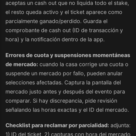
aceptas un cash out que no liquida todo el stake,
el resto queda activo y el ticket aparece como
parcialmente ganado/perdido. Guarda el
comprobante de cash out (ID de transacción y
hora) y la notificación dentro de la app.
Errores de cuota y suspensiones momentáneas
de mercado:
cuando la casa corrige una cuota o
suspende un mercado por fallo, pueden anular
selecciones afectadas. Captura la pantalla del
mercado justo antes y después del evento para
comparar. Si hay discrepancia, pide revisión
señalando las horas exactas y el ID del mercado.
Checklist para reclamar por parcialidad:
adjunta:
1) ID del ticket, 2) capturas con hora del mercado