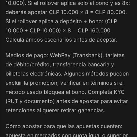
10.000). Si el rollover aplica solo al bono y es 8x:
deberás apostar CLP 10.000 × 8 = CLP 80.000.
Si el rollover aplica a depósito + bono: (CLP
10.000 + CLP 10.000) × 8 = CLP 160.000.
Calcula ambos escenarios antes de aceptar.
Medios de pago: WebPay (Transbank), tarjetas
de débito/crédito, transferencia bancaria y
billeteras electrónicas. Algunos métodos pueden
excluir la promoción; verificar en términos si el
método usado bloquea el bono. Completa KYC
(RUT y documento) antes de apostar para evitar
retenciones al querer retirar ganancias.
Cómo apostar para que las apuestas cuenten:
apuesta en mercados con cuota igual o superior