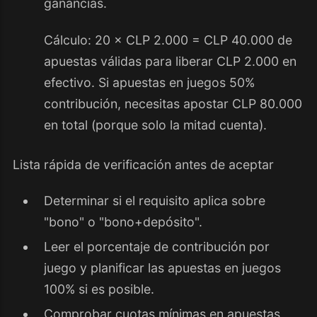
ganancias.
Cálculo: 20 × CLP 2.000 = CLP 40.000 de
apuestas válidas para liberar CLP 2.000 en
efectivo. Si apuestas en juegos 50%
contribución, necesitas apostar CLP 80.000
en total (porque solo la mitad cuenta).
Lista rápida de verificación antes de aceptar
Determinar si el requisito aplica sobre
"bono" o "bono+depósito".
Leer el porcentaje de contribución por
juego y planificar las apuestas en juegos
100% si es posible.
Comprobar cuotas mínimas en apuestas