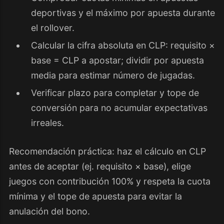
deportivas y el máximo por apuesta durante
el rollover.
Calcular la cifra absoluta en CLP: requisito ×
base = CLP a apostar; dividir por apuesta
media para estimar número de jugadas.
Verificar plazo para completar y tope de
conversión para no acumular expectativas
irreales.
Recomendación práctica: haz el cálculo en CLP
antes de aceptar (ej. requisito × base), elige
juegos con contribución 100% y respeta la cuota
mínima y el tope de apuesta para evitar la
anulación del bono.