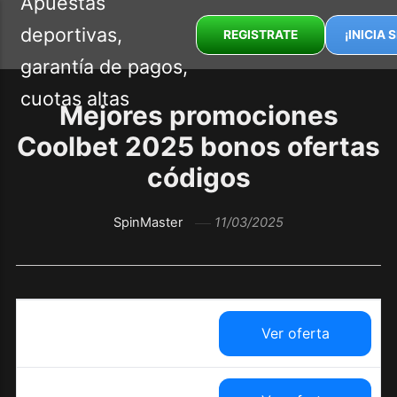
REGISTRATE
¡INICIA 
Mejores promociones
Coolbet 2025 bonos ofertas
códigos
SpinMaster
11/03/2025
Ver oferta