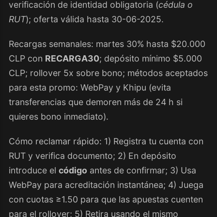
verificación de identidad obligatoria (
cédula o
RUT
); oferta válida hasta 30-06-2025.
Recargas semanales: martes 30% hasta $20.000
CLP con
RECARGA30
; depósito mínimo $5.000
CLP; rollover 5x sobre bono; métodos aceptados
para esta promo: WebPay y Khipu (evita
transferencias que demoren más de 24 h si
quieres bono inmediato).
Cómo reclamar rápido: 1) Registra tu cuenta con
RUT y verifica documento; 2) En depósito
introduce el
código
antes de confirmar; 3) Usa
WebPay para acreditación instantánea; 4) Juega
con cuotas ≥1.50 para que las apuestas cuenten
para el rollover; 5) Retira usando el mismo