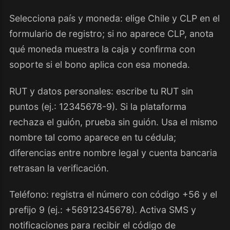
Selecciona país y moneda: elige Chile y CLP en el
formulario de registro; si no aparece CLP, anota
qué moneda muestra la caja y confirma con
soporte si el bono aplica con esa moneda.
RUT y datos personales: escribe tu RUT sin
puntos (ej.: 12345678-9). Si la plataforma
rechaza el guión, prueba sin guión. Usa el mismo
nombre tal como aparece en tu cédula;
diferencias entre nombre legal y cuenta bancaria
retrasan la verificación.
Teléfono: registra el número con código +56 y el
prefijo 9 (ej.: +56912345678). Activa SMS y
notificaciones para recibir el código de