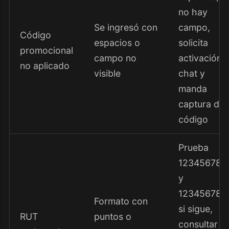
no hay
Se ingresó con
campo,
Código
espacios o
solicita
promocional
campo no
activación 
no aplicado
visible
chat y
manda
captura del
código
Prueba
12345678-
y
123456789
Formato con
si sigue,
RUT
puntos o
consultar