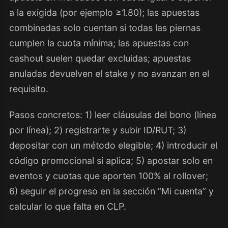
a la exigida (por ejemplo ≥1.80); las apuestas
combinadas solo cuentan si todas las piernas
cumplen la cuota mínima; las apuestas con
cashout suelen quedar excluidas; apuestas
anuladas devuelven el stake y no avanzan en el
requisito.
Pasos concretos: 1) leer cláusulas del bono (línea
por línea); 2) registrarte y subir ID/RUT; 3)
depositar con un método elegible; 4) introducir el
código promocional si aplica; 5) apostar solo en
eventos y cuotas que aporten 100% al rollover;
6) seguir el progreso en la sección “Mi cuenta” y
calcular lo que falta en CLP.